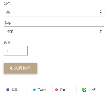
顏色
庫存
數量
加入購物車
分享
Tweet
Pin it
LINE