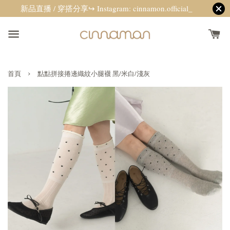
新品直播 / 穿搭分享↪ Instagram: cinnamon.official_
›
首頁
點點拼接捲邊織紋小腿襪 黑/米白/淺灰