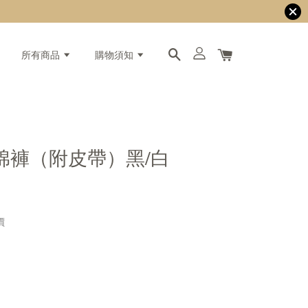
所有商品
購物須知
棉褲（附皮帶）黑/白
價