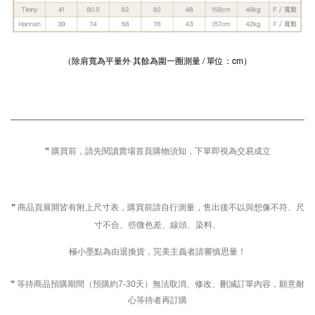
（除肩寬為平量外 其餘為圍一圈測量 / 單位：cm）
❞ 購買前，請先閱讀賣場首頁購物須知，下單即視為交易成立
❞ 商品頁展開皆有附上尺寸表，購買前請自行測量，售出後不以與想像不符、尺
寸不合、些微色差、線頭、染料、
極小墨點為由退換貨，完美主義者請審慎思量！
❞ 等待商品預購期間（預購約7-30天）無法取消、修改、刪減訂單內容，願意耐
心等待者再訂購