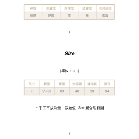
/
Size
（單位：cm）
＊手工平放測量，誤差值±3cm屬合理範圍
/