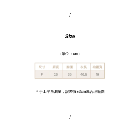
/
Size
（單位：cm）
＊手工平放測量，誤差值±3cm屬合理範圍
/