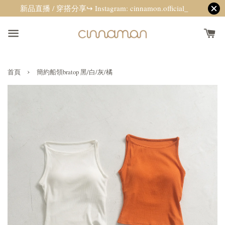
新品直播 / 穿搭分享↪ Instagram: cinnamon.official_
›
首頁
簡約船領bratop 黑/白/灰/橘