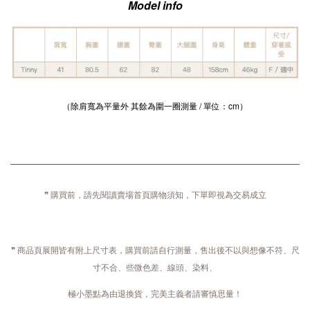
Model info
（除肩寬為平量外 其餘為圍一圈測量 / 單位：cm）
❞ 購買前，請先閱讀賣場首頁購物須知，下單即視為交易成立
❞ 商品頁展開皆有附上尺寸表，購買前請自行測量，售出後不以與想像不符、尺
寸不合、些微色差、線頭、染料、
極小墨點為由退換貨，完美主義者請審慎思量！