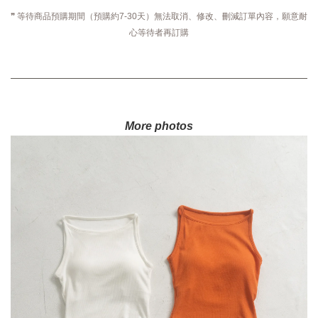
❞ 等待商品預購期間（預購約7-30天）無法取消、修改、刪減訂單內容，願意耐
心等待者再訂購
More photos