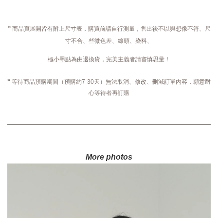
❞ 商品頁展開皆有附上尺寸表，購買前請自行測量，售出後不以與想像不符、尺
寸不合、些微色差、線頭、染料、
極小墨點為由退換貨，完美主義者請審慎思量！
❞ 等待商品預購期間（預購約7-30天）無法取消、修改、刪減訂單內容，願意耐
心等待者再訂購
More photos