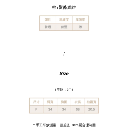
棉+聚酯纖維
/
Size
（單位：cm）
＊手工平放測量，誤差值±3cm屬合理範圍