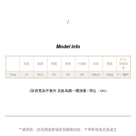
/
Model info
（除肩寬為平量外 其餘為圍一圈測量 / 單位：cm）
❞ 購買前，請先閱讀賣場首頁購物須知，下單即視為交易成立